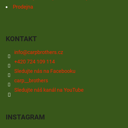
Prodejna
KONTAKT
info
@
carpbrothers.cz
+420 724 109 114
Sledujte nás na Facebooku
carp__brothers
Sledujte náš kanál na YouTube
INSTAGRAM