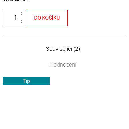
330 Kč bez DPH
DO KOŠÍKU
Související (2)
Hodnocení
Tip