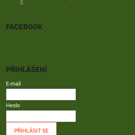
FACEBOOK
PŘIHLÁŠENÍ
E-mail
Heslo
PŘIHLÁSIT SE