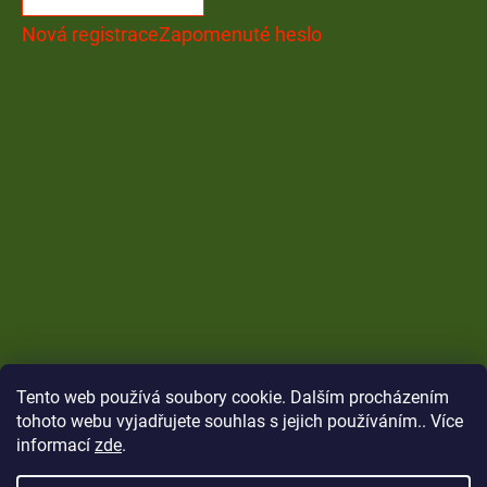
Nová registrace
Zapomenuté heslo
Tento web používá soubory cookie. Dalším procházením
tohoto webu vyjadřujete souhlas s jejich používáním.. Více
informací
zde
.