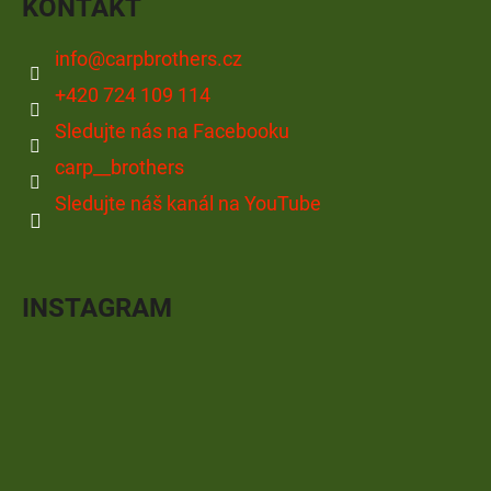
KONTAKT
info
@
carpbrothers.cz
+420 724 109 114
Sledujte nás na Facebooku
carp__brothers
Sledujte náš kanál na YouTube
INSTAGRAM