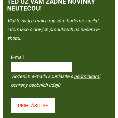
TEĎ UŽ VÁM ŽÁDNÉ NOVINKY
NEUTEČOU!
Vložte svůj e-mail a my vám budeme zasílat
informace o nových produktech na našem e-
shopu.
E-mail
Vložením e-mailu souhlasíte s
podmínkami
ochrany osobních údajů
PŘIHLÁSIT SE