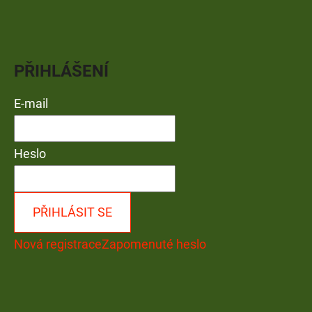
PŘIHLÁŠENÍ
E-mail
Heslo
PŘIHLÁSIT SE
Nová registrace
Zapomenuté heslo