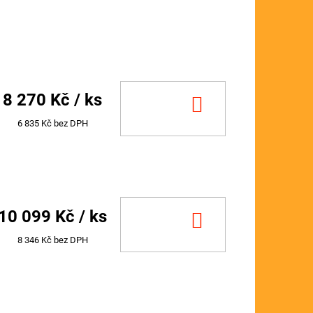
8 270 Kč
/ ks
DO
KOŠÍKU
6 835 Kč bez DPH
10 099 Kč
/ ks
DO
KOŠÍKU
8 346 Kč bez DPH