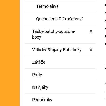
Termoláhve
Quencher a Příslušenství
Tašky-batohy-pouzdra-
boxy
Vidličky-Stojany-Rohatinky
Zátěže
Pruty
Navijáky
Podběráky