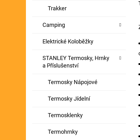
Trakker
Camping
Elektrické Koloběžky
STANLEY Termosky, Hrnky
a Příslušenství
Termosky Nápojové
Termosky Jídelní
Termosklenky
Termohrnky