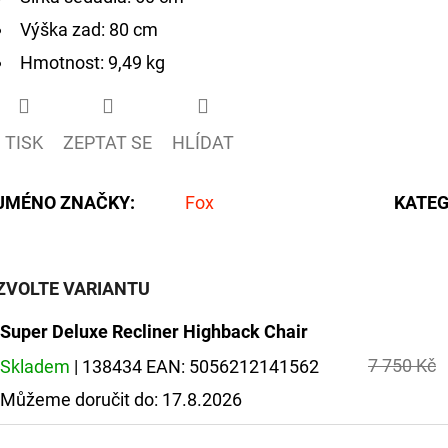
Výška zad: 80 cm
Hmotnost: 9,49 kg
TISK
ZEPTAT SE
HLÍDAT
JMÉNO ZNAČKY
:
Fox
KATEG
ZVOLTE VARIANTU
Super Deluxe Recliner Highback Chair
7 750 Kč
Skladem
| 138434
EAN:
5056212141562
Můžeme doručit do:
17.8.2026