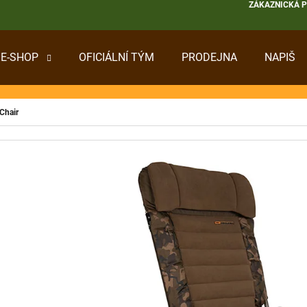
ZÁKAZNICKÁ 
E-SHOP
OFICIÁLNÍ TÝM
PRODEJNA
NAPIŠ
 POTŘEBUJETE NAJÍT?
Chair
HLEDAT
DOPORUČUJEME