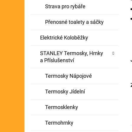
Strava pro rybáře
Přenosné toalety a sáčky
Elektrické Koloběžky
STANLEY Termosky, Hrnky
a Příslušenství
Termosky Nápojové
Termosky Jídelní
Termosklenky
Termohrnky