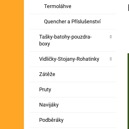
Termoláhve
Quencher a Příslušenství
Tašky-batohy-pouzdra-
boxy
Vidličky-Stojany-Rohatinky
Zátěže
Pruty
Navijáky
Podběráky