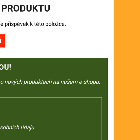
 PRODUKTU
e příspěvek k této položce.
Í
OU!
e o nových produktech na našem e-shopu.
sobních údajů