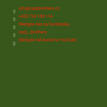
info
@
carpbrothers.cz
+420 724 109 114
Sledujte nás na Facebooku
carp__brothers
Sledujte náš kanál na YouTube