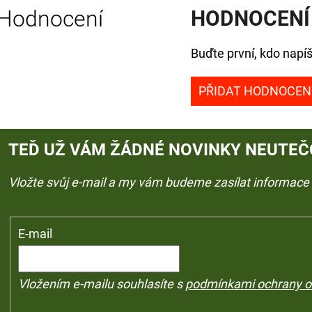
Hodnocení
HODNOCENÍ
Buďte první, kdo napíš
PŘIDAT HODNOCEN
TEĎ UŽ VÁM ŽÁDNÉ NOVINKY NEUTEČ
Vložte svůj e-mail a my vám budeme zasílat informac
E-mail
Vložením e-mailu souhlasíte s
podmínkami ochrany o