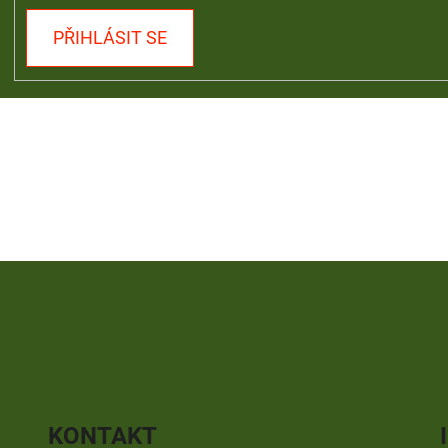
PŘIHLÁSIT SE
KONTAKT