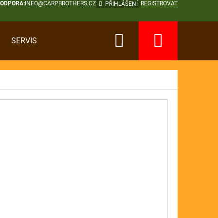
PODPORA:
INFO@CARPBROTHERS.CZ
REGISTROVAT
PŘIHLÁŠENÍ
Hledat
Nákup
SERVIS
košík