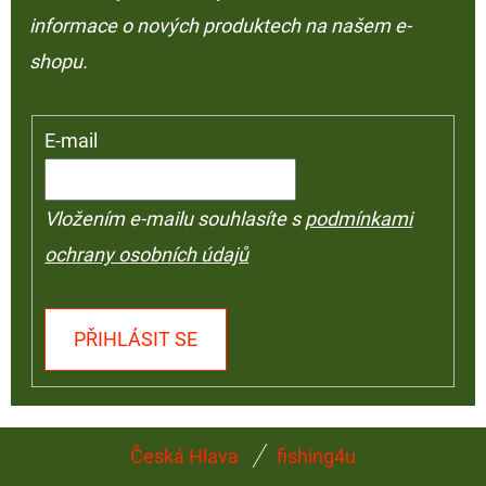
informace o nových produktech na našem e-
shopu.
E-mail
Vložením e-mailu souhlasíte s
podmínkami
ochrany osobních údajů
PŘIHLÁSIT SE
Z
Česká Hlava
fishing4u
Á