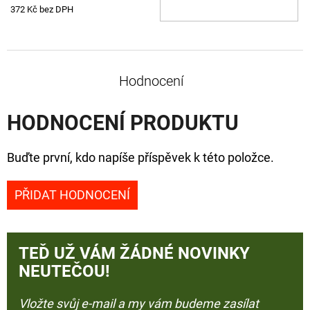
KOŠ
372 Kč bez DPH
Hodnocení
HODNOCENÍ PRODUKTU
Buďte první, kdo napíše příspěvek k této položce.
PŘIDAT HODNOCENÍ
TEĎ UŽ VÁM ŽÁDNÉ NOVINKY
NEUTEČOU!
Vložte svůj e-mail a my vám budeme zasílat