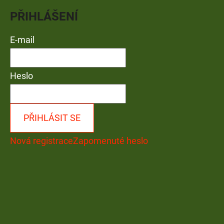
PŘIHLÁŠENÍ
E-mail
Heslo
PŘIHLÁSIT SE
Nová registrace
Zapomenuté heslo