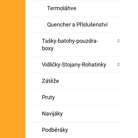
Termoláhve
Quencher a Příslušenství
Tašky-batohy-pouzdra-
boxy
Vidličky-Stojany-Rohatinky
Zátěže
Pruty
Navijáky
Podběráky