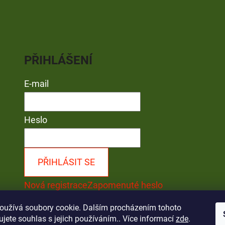
PŘIHLÁŠENÍ
E-mail
Heslo
PŘIHLÁSIT SE
Nová registrace
Zapomenuté heslo
oužívá soubory cookie. Dalším procházením tohoto
jete souhlas s jejich používáním.. Více informací
zde
.