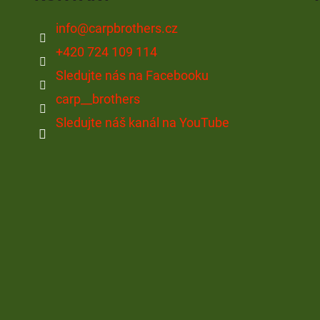
info
@
carpbrothers.cz
+420 724 109 114
Sledujte nás na Facebooku
carp__brothers
Sledujte náš kanál na YouTube