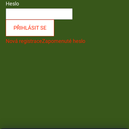
Heslo
PŘIHLÁSIT SE
Nová registrace
Zapomenuté heslo