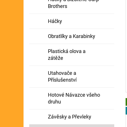
Brothers
Háčky
Obratlíky a Karabinky
Plastická olova a
zátěže
Utahovače a
Příslušenství
Hotové Návazce všeho
druhu
Závěsky a Převleky