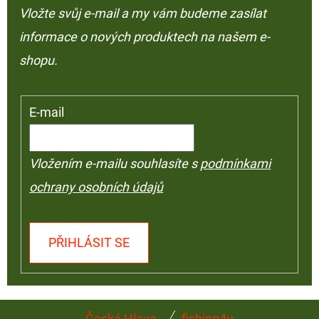
Vložte svůj e-mail a my vám budeme zasílat
informace o nových produktech na našem e-
shopu.
E-mail
Vložením e-mailu souhlasíte s
podmínkami
ochrany osobních údajů
PŘIHLÁSIT SE
Z
Česká Hlava
fishing4u