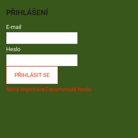
PŘIHLÁŠENÍ
E-mail
Heslo
PŘIHLÁSIT SE
Nová registrace
Zapomenuté heslo