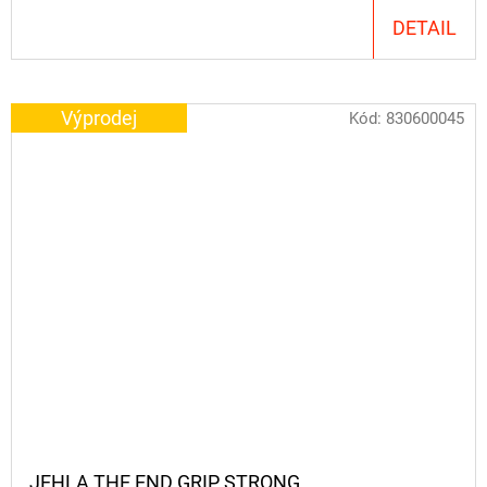
DETAIL
Výprodej
Kód:
830600045
JEHLA THE END GRIP STRONG