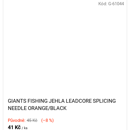
Kód:
G-61044
GIANTS FISHING JEHLA LEADCORE SPLICING
NEEDLE ORANGE/BLACK
Původně:
45 Kč
(–8 %)
41 Kč
/ ks