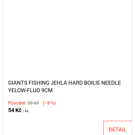
GIANTS FISHING JEHLA HARD BOILIE NEEDLE
YELOW-FLUO 9CM
Původně:
59 Kč
(–8 %)
54 Kč
/ ks
DETAIL