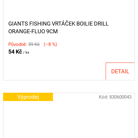
GIANTS FISHING VRTÁČEK BOILIE DRILL
ORANGE-FLUO 9CM
Původně:
59 Kč
(–8 %)
54 Kč
/ ks
DETAIL
Výprodej
Kód:
830600043