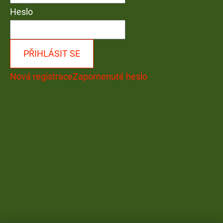
Heslo
PŘIHLÁSIT SE
Nová registrace
Zapomenuté heslo