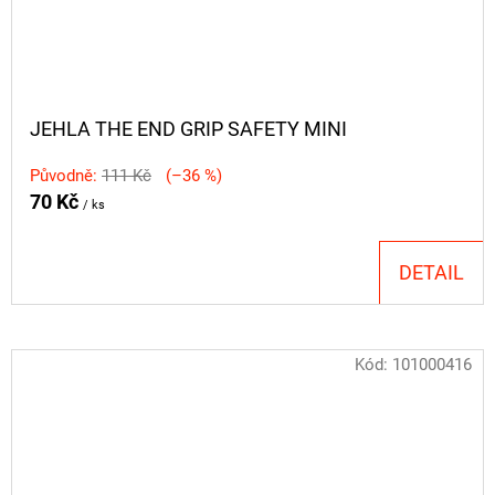
JEHLA THE END GRIP SAFETY MINI
Původně:
111 Kč
(–36 %)
70 Kč
/ ks
DETAIL
Kód:
101000416