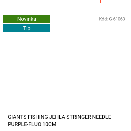
Novinka
Kód:
G-61063
Tip
GIANTS FISHING JEHLA STRINGER NEEDLE
PURPLE-FLUO 10CM