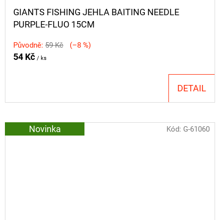
GIANTS FISHING JEHLA BAITING NEEDLE
PURPLE-FLUO 15CM
Původně:
59 Kč
(–8 %)
54 Kč
/ ks
DETAIL
Novinka
Kód:
G-61060