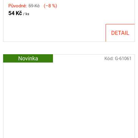
Původně:
59 Kč
(–8 %)
54 Kč
/ ks
DETAIL
Novinka
Kód:
G-61061