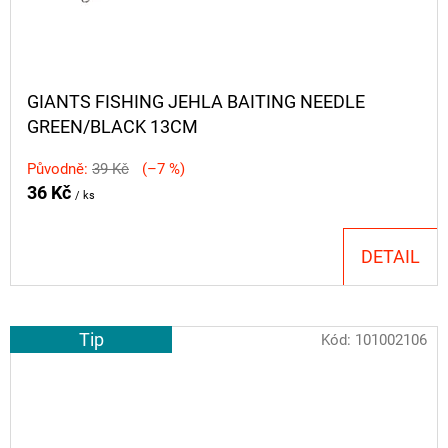
GIANTS FISHING JEHLA BAITING NEEDLE
GREEN/BLACK 13CM
Původně:
39 Kč
(–7 %)
36 Kč
/ ks
DETAIL
Tip
Kód:
101002106