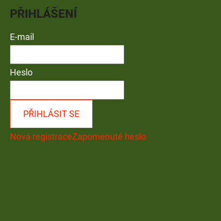
PŘIHLÁŠENÍ
E-mail
Heslo
PŘIHLÁSIT SE
Nová registrace
Zapomenuté heslo