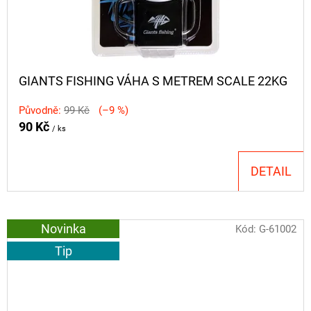
GIANTS FISHING VÁHA S METREM SCALE 22KG
Původně:
99 Kč
(–9 %)
90 Kč
/ ks
DETAIL
Novinka
Kód:
G-61002
Tip