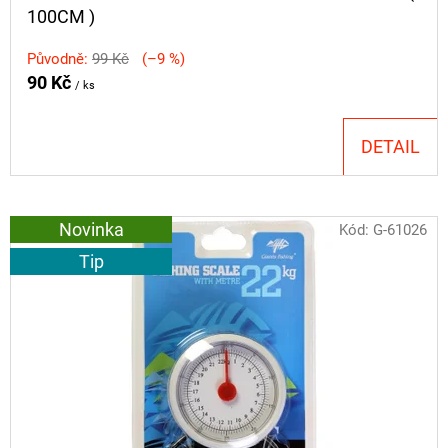
100CM )
Původně:
99 Kč
(–9 %)
90 Kč
/ ks
DETAIL
Novinka
Kód:
G-61026
Tip