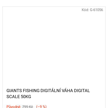
Kód:
G-61056
GIANTS FISHING DIGITÁLNÍ VÁHA DIGITAL
SCALE 50KG
Původně:
799 Kč
(–9 %)