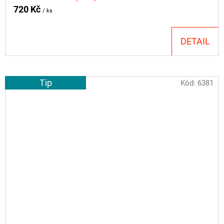
720 Kč
/ ks
DETAIL
Tip
Kód:
6381