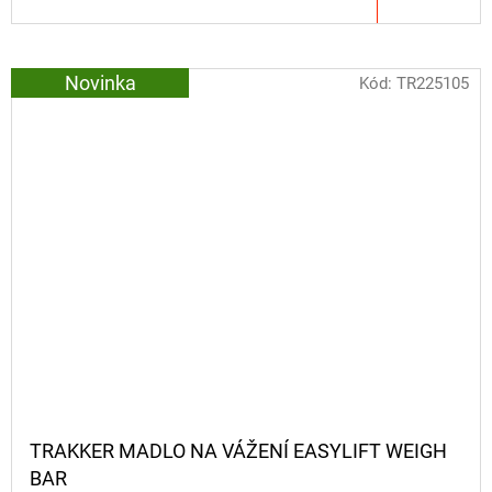
Novinka
Kód:
TR225105
TRAKKER MADLO NA VÁŽENÍ EASYLIFT WEIGH
BAR