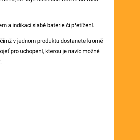
a indikací slabé baterie či přetížení.
čímž v jednom produktu dostanete kromě
ojeť pro uchopení, kterou je navíc možné
.