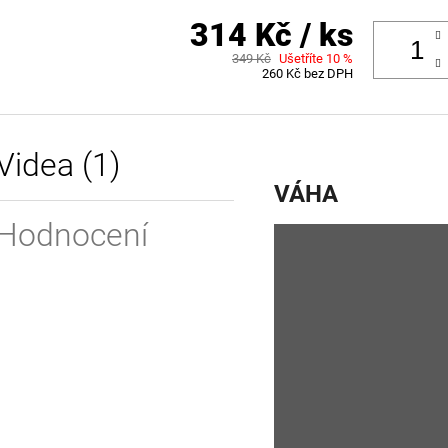
314 Kč
/ ks
349 Kč
Ušetříte 10 %
260 Kč bez DPH
Videa (1)
VÁHA
Hodnocení