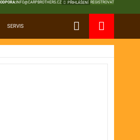
PODPORA:
INFO@CARPBROTHERS.CZ
REGISTROVAT
PŘIHLÁŠENÍ
Hledat
Nákup
SERVIS
košík