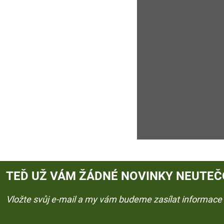
TEĎ UŽ VÁM ŽÁDNÉ NOVINKY NEUTEČ
Vložte svůj e-mail a my vám budeme zasílat informac