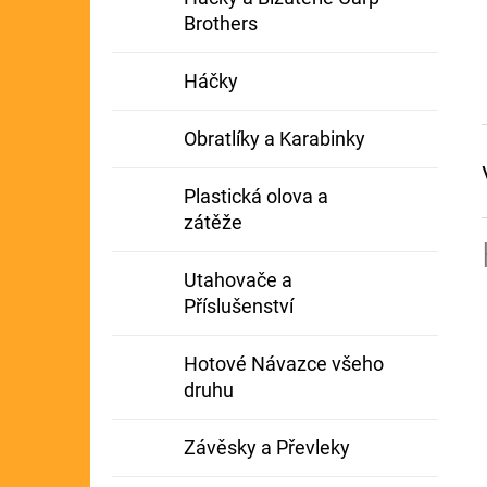
Brothers
Háčky
Obratlíky a Karabinky
Plastická olova a
zátěže
Utahovače a
Příslušenství
Hotové Návazce všeho
druhu
Závěsky a Převleky