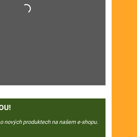
OU!
e o nových produktech na našem e-shopu.