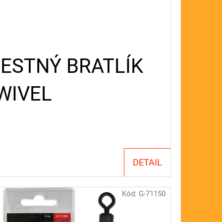
CESTNÝ BRATLÍK
WIVEL
DETAIL
Kód:
G-71150