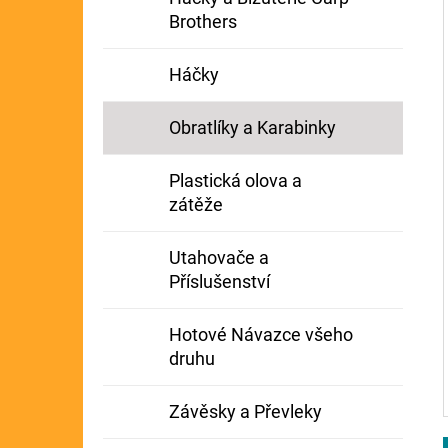
Brothers
Háčky
Obratlíky a Karabinky
Plastická olova a
zátěže
Utahovače a
Příslušenství
Hotové Návazce všeho
druhu
Závěsky a Převleky