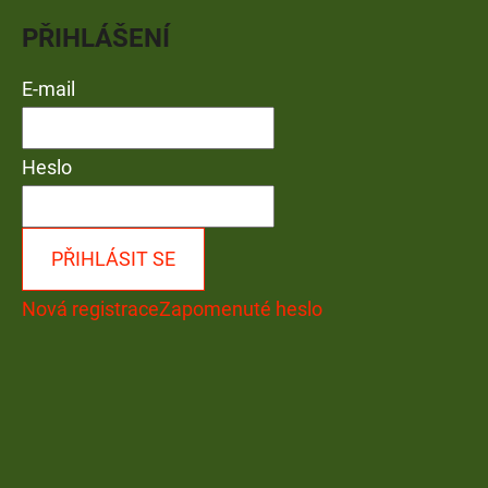
PŘIHLÁŠENÍ
E-mail
Heslo
PŘIHLÁSIT SE
Nová registrace
Zapomenuté heslo