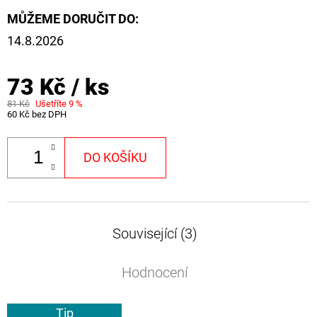
MŮŽEME DORUČIT DO:
14.8.2026
73 Kč
/ ks
81 Kč
Ušetříte 9 %
60 Kč bez DPH
DO KOŠÍKU
Související (3)
Hodnocení
Tip