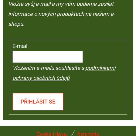
Vložte svůj e-mail a my vám budeme zasílat
informace o nových produktech na našem e-
shopu.
E-mail
Vložením e-mailu souhlasíte s
podmínkami
ochrany osobních údajů
PŘIHLÁSIT SE
Z
Česká Hlava
fishing4u