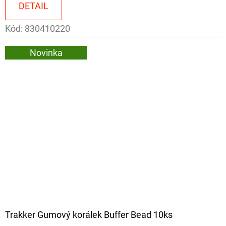
DETAIL
Kód:
830410220
Novinka
Trakker Gumový korálek Buffer Bead 10ks