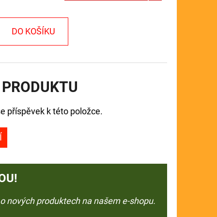
DO KOŠÍKU
 PRODUKTU
e příspěvek k této položce.
Í
OU!
e o nových produktech na našem e-shopu.