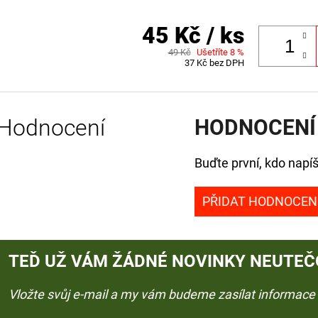
45 Kč
/ ks
49 Kč
Ušetříte 8 %
37 Kč bez DPH
Hodnocení
HODNOCENÍ
Buďte první, kdo napíš
PŘIDAT HODNOCEN
TEĎ UŽ VÁM ŽÁDNÉ NOVINKY NEUTEČ
Vložte svůj e-mail a my vám budeme zasílat informac