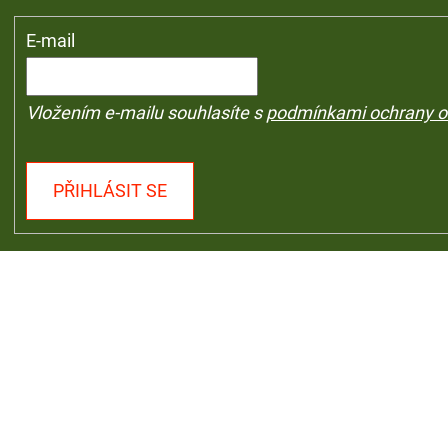
E-mail
Vložením e-mailu souhlasíte s
podmínkami ochrany o
PŘIHLÁSIT SE