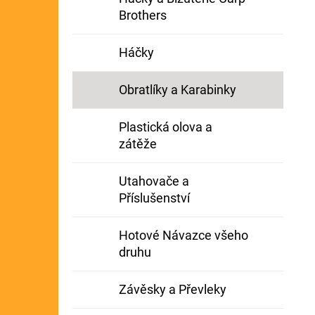
Brothers
Háčky
Obratlíky a Karabinky
Plastická olova a
zátěže
Utahovače a
Příslušenství
Hotové Návazce všeho
druhu
Závěsky a Převleky