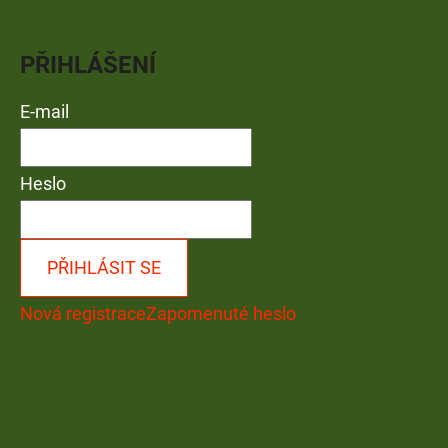
PŘIHLÁŠENÍ
E-mail
Heslo
PŘIHLÁSIT SE
Nová registrace
Zapomenuté heslo