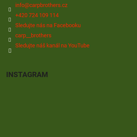
info
@
carpbrothers.cz
+420 724 109 114
Sledujte nás na Facebooku
carp__brothers
Sledujte náš kanál na YouTube
INSTAGRAM