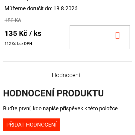
Můžeme doručit do:
18.8.2026
150 Kč
135 Kč
/ ks
DO
KOŠ
112 Kč bez DPH
Hodnocení
HODNOCENÍ PRODUKTU
Buďte první, kdo napíše příspěvek k této položce.
PŘIDAT HODNOCENÍ