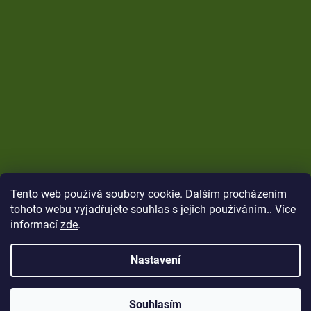
Tento web používá soubory cookie. Dalším procházením
tohoto webu vyjadřujete souhlas s jejich používáním.. Více
informací
zde
.
Nastavení
Vytvořil Shoptet
Copyright 2026
CARP Brothers
. Všechna práva
Souhlasím