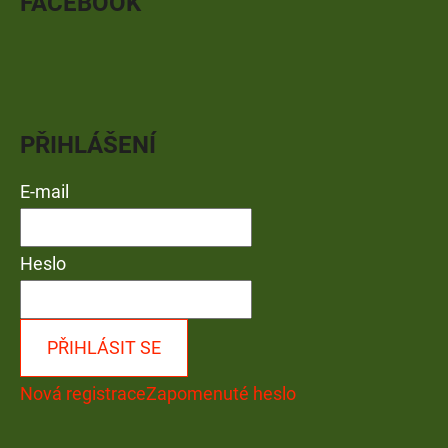
FACEBOOK
PŘIHLÁŠENÍ
E-mail
Heslo
PŘIHLÁSIT SE
Nová registrace
Zapomenuté heslo