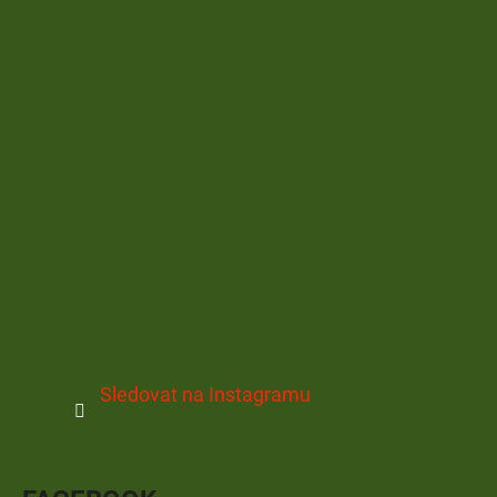
Sledovat na Instagramu