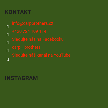
KONTAKT
info
@
carpbrothers.cz
+420 724 109 114
Sledujte nás na Facebooku
carp__brothers
Sledujte náš kanál na YouTube
INSTAGRAM