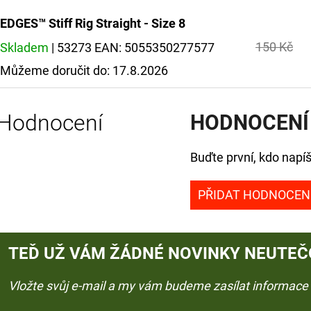
EDGES™ Stiff Rig Straight - Size 8
150 Kč
Skladem
| 53273
EAN:
5055350277577
Můžeme doručit do:
17.8.2026
Hodnocení
HODNOCENÍ
Buďte první, kdo napíš
PŘIDAT HODNOCEN
TEĎ UŽ VÁM ŽÁDNÉ NOVINKY NEUTEČ
Vložte svůj e-mail a my vám budeme zasílat informac