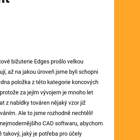
ové bižuterie Edges prošlo velkou
ují, až na jakou úroveň jsme byli schopni
edna položka z této kategorie koncových
 protože za jejím vývojem je mnoho let
at z nabídky továren nějaký vzor již
váním. Ale to jsme rozhodně nechtěli!
i nejmodernějšího CAD softwaru, abychom
 takový, jaký je potřeba pro účely