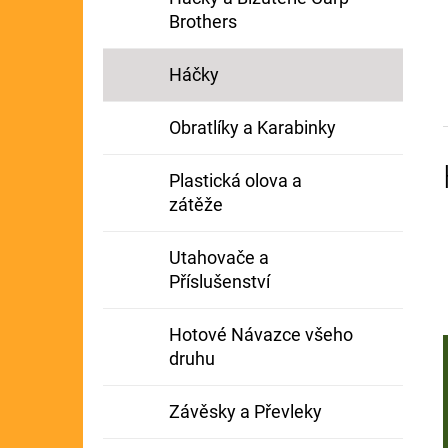
Brothers
Háčky
Obratlíky a Karabinky
Plastická olova a
zátěže
Utahovače a
Příslušenství
Hotové Návazce všeho
druhu
Závěsky a Převleky