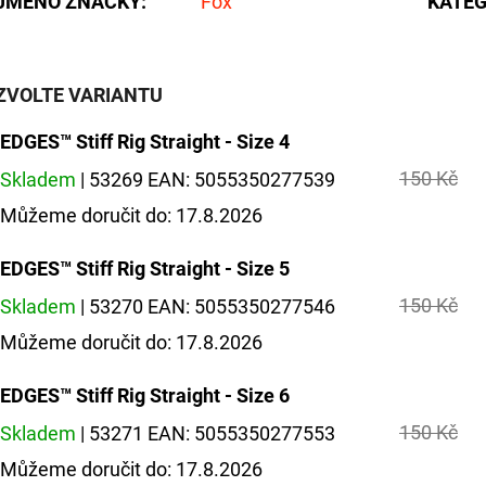
JMÉNO ZNAČKY
:
Fox
KATEG
ZVOLTE VARIANTU
EDGES™ Stiff Rig Straight - Size 4
150 Kč
Skladem
| 53269
EAN:
5055350277539
Můžeme doručit do:
17.8.2026
EDGES™ Stiff Rig Straight - Size 5
150 Kč
Skladem
| 53270
EAN:
5055350277546
Můžeme doručit do:
17.8.2026
EDGES™ Stiff Rig Straight - Size 6
150 Kč
Skladem
| 53271
EAN:
5055350277553
Můžeme doručit do:
17.8.2026