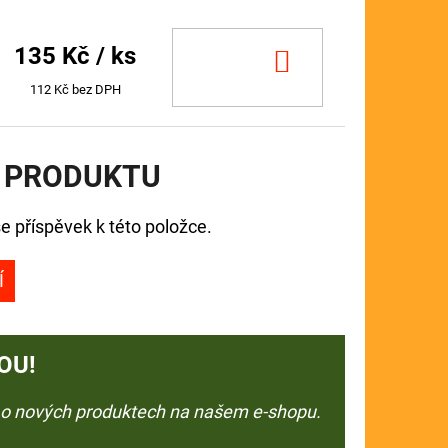
135 Kč
/ ks
DO
KOŠÍKU
112 Kč bez DPH
 PRODUKTU
e příspěvek k této položce.
Í
OU!
e o nových produktech na našem e-shopu.