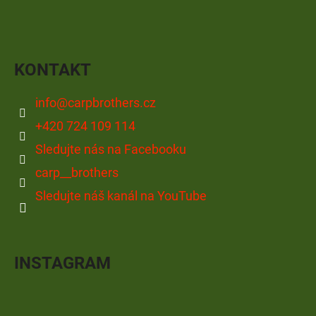
KONTAKT
info
@
carpbrothers.cz
+420 724 109 114
Sledujte nás na Facebooku
carp__brothers
Sledujte náš kanál na YouTube
INSTAGRAM