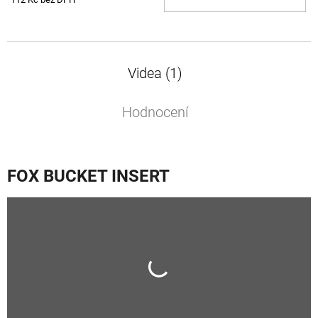
KOŠ
Videa (1)
Hodnocení
FOX BUCKET INSERT