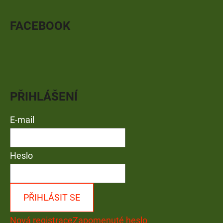
FACEBOOK
PŘIHLÁŠENÍ
E-mail
Heslo
PŘIHLÁSIT SE
Nová registrace
Zapomenuté heslo