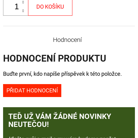
DO KOŠÍKU
Hodnocení
HODNOCENÍ PRODUKTU
Buďte první, kdo napíše příspěvek k této položce.
PŘIDAT HODNOCENÍ
TEĎ UŽ VÁM ŽÁDNÉ NOVINKY
NEUTEČOU!