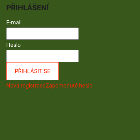
PŘIHLÁŠENÍ
E-mail
Heslo
PŘIHLÁSIT SE
Nová registrace
Zapomenuté heslo