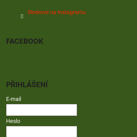
Sledovat na Instagramu
FACEBOOK
PŘIHLÁŠENÍ
E-mail
Heslo