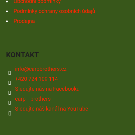
Obchodní podmínky
Podmínky ochrany osobních údajů
Prodejna
KONTAKT
info
@
carpbrothers.cz
+420 724 109 114
Sledujte nás na Facebooku
carp__brothers
Sledujte náš kanál na YouTube