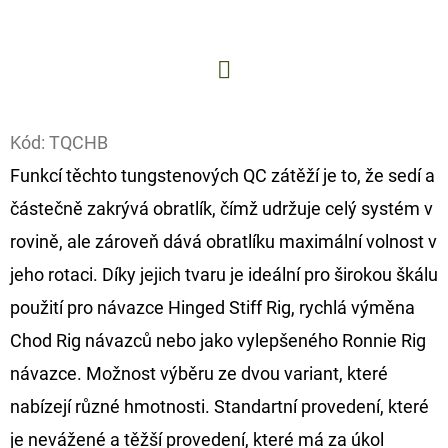
D
O
P
Facebook
O
Kód:
TQCHB
R
U
Funkcí těchto tungstenových QC zátěží je to, že sedí a
Č
částečně zakrývá obratlík, čímž udržuje celý systém v
U
rovině, ale zároveň dává obratlíku maximální volnost v
J
jeho rotaci. Díky jejich tvaru je ideální pro širokou škálu
E
M
použití pro návazce Hinged Stiff Rig, rychlá výměna
E
Chod Rig návazců nebo jako vylepšeného Ronnie Rig
návazce. Možnost výběru ze dvou variant, které
OLOVĚNÁ
nabízejí různé hmotnosti. Standartní provedení, které
ZÁTĚŽ
DELPHIN
je nevážené a těžší provedení, které má za úkol