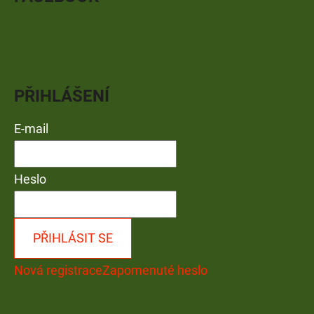
PŘIHLÁŠENÍ
E-mail
Heslo
PŘIHLÁSIT SE
Nová registrace
Zapomenuté heslo