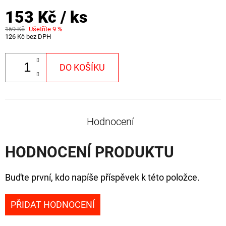
153 Kč
/ ks
169 Kč
Ušetříte 9 %
126 Kč bez DPH
DO KOŠÍKU
Hodnocení
HODNOCENÍ PRODUKTU
Buďte první, kdo napíše příspěvek k této položce.
PŘIDAT HODNOCENÍ