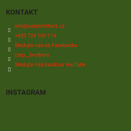
KONTAKT
info
@
carpbrothers.cz
+420 724 109 114
Sledujte nás na Facebooku
carp__brothers
Sledujte náš kanál na YouTube
INSTAGRAM