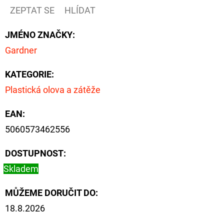
ZEPTAT SE
HLÍDAT
JMÉNO ZNAČKY
:
Gardner
KATEGORIE
:
Plastická olova a zátěže
EAN
:
5060573462556
DOSTUPNOST:
Skladem
MŮŽEME DORUČIT DO:
18.8.2026