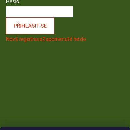
Heslo
PŘIHLÁSIT SE
Nová registrace
Zapomenuté heslo