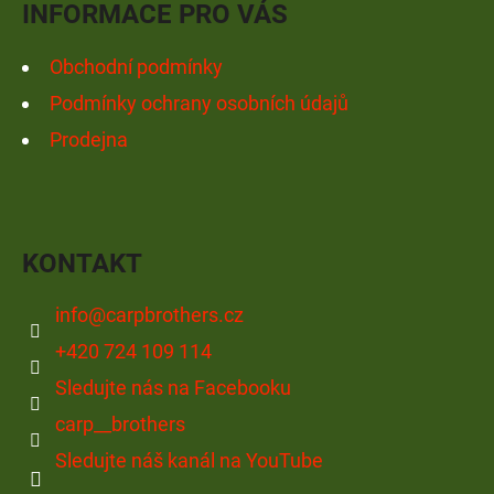
INFORMACE PRO VÁS
Obchodní podmínky
Podmínky ochrany osobních údajů
Prodejna
KONTAKT
info
@
carpbrothers.cz
+420 724 109 114
Sledujte nás na Facebooku
carp__brothers
Sledujte náš kanál na YouTube