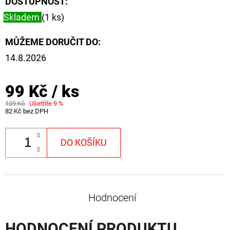
DOSTUPNOST:
FLOAT
Skladem
(1 ks)
202
Kč
Původně:
MŮŽEME DORUČIT DO:
225
Kč
14.8.2026
99 Kč
/ ks
109 Kč
Ušetříte 9 %
82 Kč bez DPH
DO KOŠÍKU
Hodnocení
HODNOCENÍ PRODUKTU