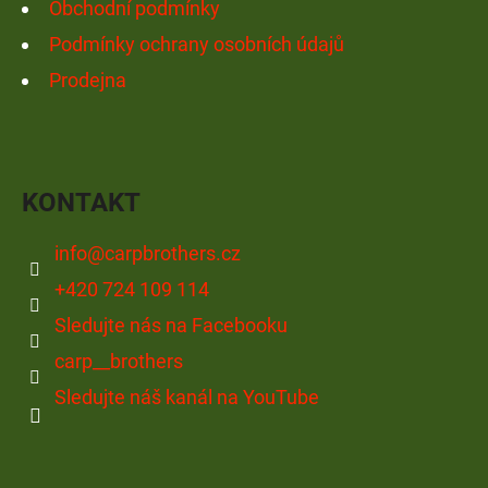
Obchodní podmínky
Podmínky ochrany osobních údajů
Prodejna
KONTAKT
info
@
carpbrothers.cz
+420 724 109 114
Sledujte nás na Facebooku
carp__brothers
Sledujte náš kanál na YouTube