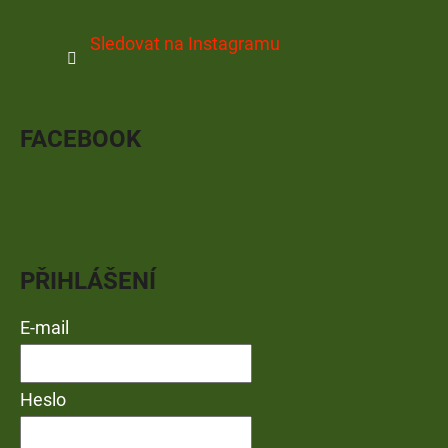
Sledovat na Instagramu
FACEBOOK
PŘIHLÁŠENÍ
E-mail
Heslo