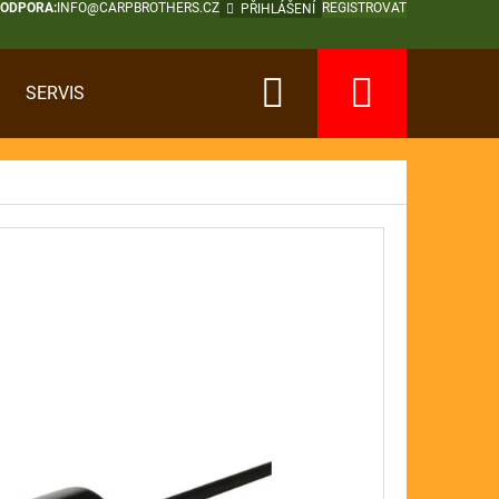
PODPORA:
INFO@CARPBROTHERS.CZ
REGISTROVAT
PŘIHLÁŠENÍ
Hledat
Nákup
SERVIS
košík