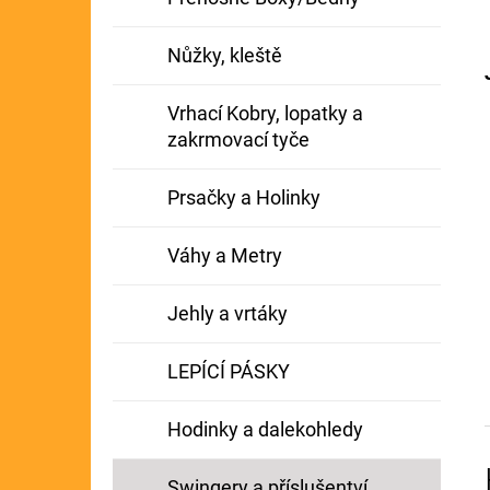
Nůžky, kleště
Vrhací Kobry, lopatky a
zakrmovací tyče
Prsačky a Holinky
Váhy a Metry
Jehly a vrtáky
LEPÍCÍ PÁSKY
Hodinky a dalekohledy
Swingery a příslušentví