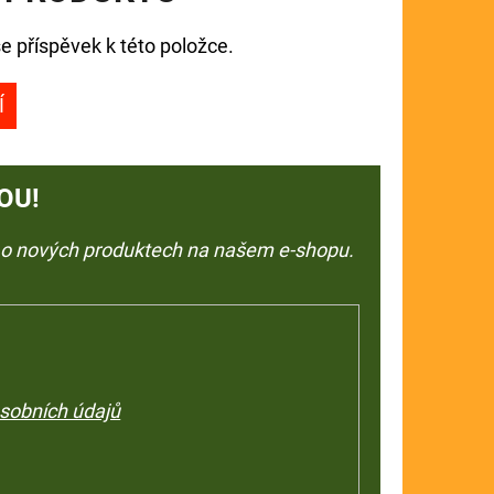
e příspěvek k této položce.
Í
OU!
e o nových produktech na našem e-shopu.
sobních údajů