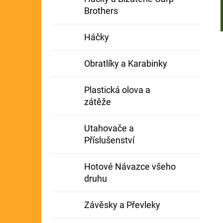
Brothers
Háčky
Obratlíky a Karabinky
Plastická olova a
zátěže
Utahovače a
Příslušenství
Hotové Návazce všeho
druhu
Závěsky a Převleky