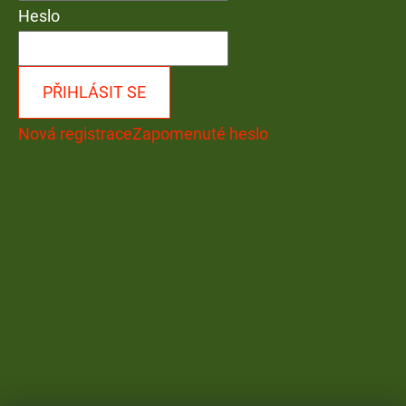
Heslo
PŘIHLÁSIT SE
Nová registrace
Zapomenuté heslo