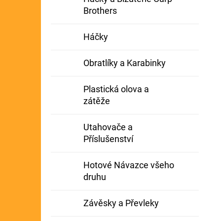
Brothers
Háčky
Obratlíky a Karabinky
Plastická olova a
zátěže
Utahovače a
Příslušenství
Hotové Návazce všeho
druhu
Závěsky a Převleky