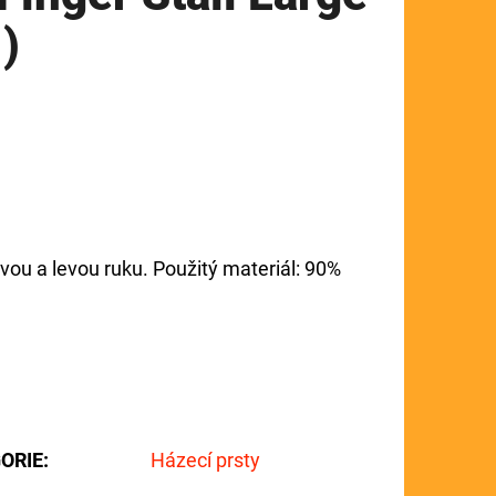
)
avou a levou ruku. Použitý materiál: 90%
ORIE
:
Házecí prsty