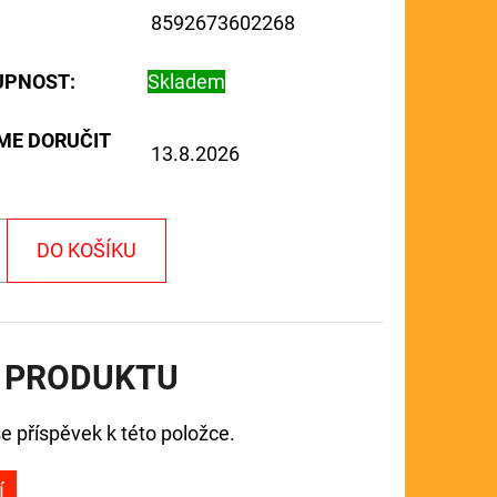
8592673602268
UPNOST:
Skladem
ME DORUČIT
13.8.2026
DO KOŠÍKU
 PRODUKTU
e příspěvek k této položce.
Í