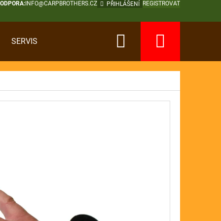
PODPORA:
INFO@CARPBROTHERS.CZ
REGISTROVAT
PŘIHLÁŠENÍ
Hledat
Nákup
SERVIS
košík