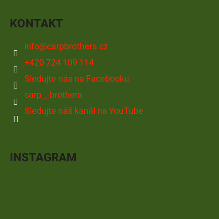
KONTAKT
info
@
carpbrothers.cz
+420 724 109 114
Sledujte nás na Facebooku
carp__brothers
Sledujte náš kanál na YouTube
INSTAGRAM