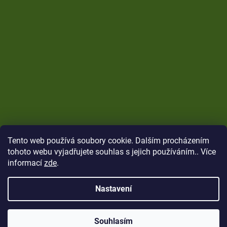
Tento web používá soubory cookie. Dalším procházením
tohoto webu vyjadřujete souhlas s jejich používáním.. Více
informací
zde
.
Nastavení
Vytvořil Shoptet
Copyright 2026
CARP Brothers
. Všechna práva
Souhlasím