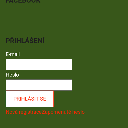
FACEBOOK
PŘIHLÁŠENÍ
E-mail
Heslo
PŘIHLÁSIT SE
Nová registrace
Zapomenuté heslo