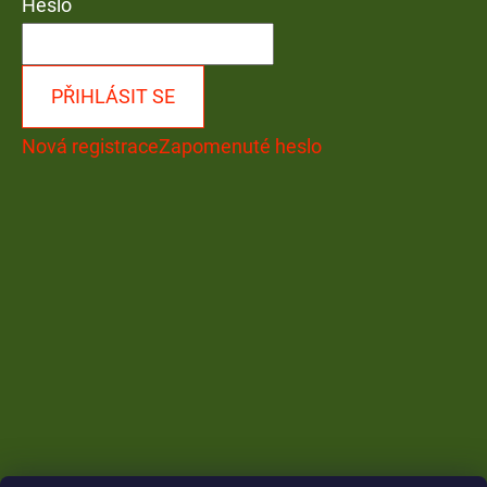
Heslo
PŘIHLÁSIT SE
Nová registrace
Zapomenuté heslo