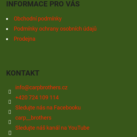
INFORMACE PRO VÁS
Obchodní podmínky
Podmínky ochrany osobních údajů
Prodejna
KONTAKT
info
@
carpbrothers.cz
+420 724 109 114
Sledujte nás na Facebooku
carp__brothers
Sledujte náš kanál na YouTube