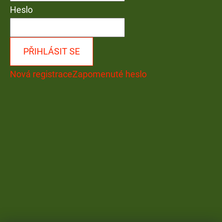
Heslo
PŘIHLÁSIT SE
Nová registrace
Zapomenuté heslo