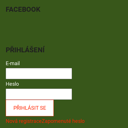
FACEBOOK
PŘIHLÁŠENÍ
E-mail
Heslo
PŘIHLÁSIT SE
Nová registrace
Zapomenuté heslo