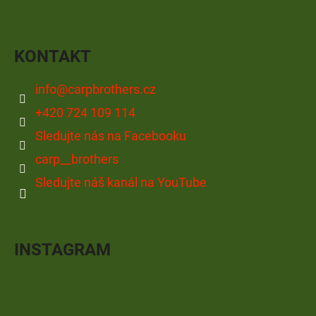
KONTAKT
info
@
carpbrothers.cz
+420 724 109 114
Sledujte nás na Facebooku
carp__brothers
Sledujte náš kanál na YouTube
INSTAGRAM