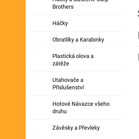
Brothers
Háčky
Obratlíky a Karabinky
Plastická olova a
zátěže
Utahovače a
Příslušenství
Hotové Návazce všeho
druhu
Závěsky a Převleky