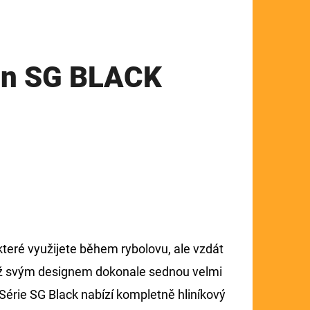
hin SG BLACK
které využijete během rybolovu, ale vzdát
otiž svým designem dokonale sednou velmi
í. Série SG Black nabízí kompletně hliníkový