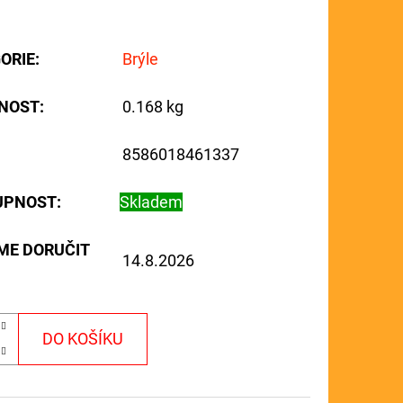
ORIE
:
Brýle
NOST
:
0.168 kg
8586018461337
UPNOST:
Skladem
ME DORUČIT
14.8.2026
DO KOŠÍKU