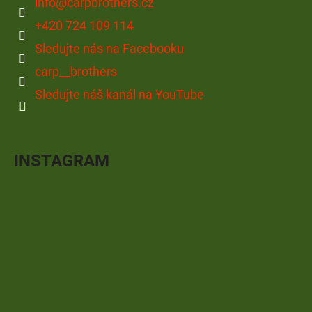
info
@
carpbrothers.cz
+420 724 109 114
Sledujte nás na Facebooku
carp__brothers
Sledujte náš kanál na YouTube
INSTAGRAM