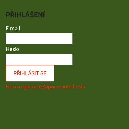
PŘIHLÁŠENÍ
E-mail
Heslo
PŘIHLÁSIT SE
Nová registrace
Zapomenuté heslo