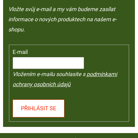
Vložte svůj e-mail a my vám budeme zasílat
informace o nových produktech na našem e-
shopu.
E-mail
Vložením e-mailu souhlasíte s
podmínkami
ochrany osobních údajů
PŘIHLÁSIT SE
Z