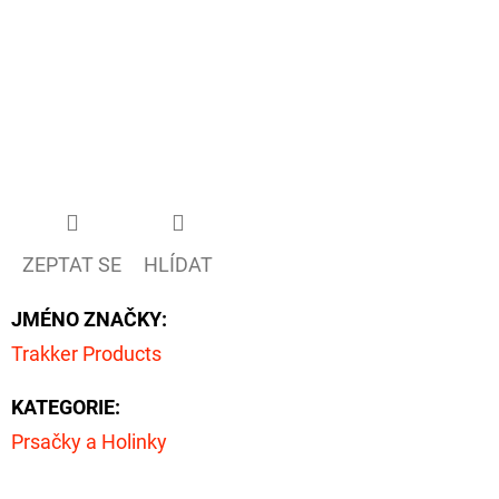
ZEPTAT SE
HLÍDAT
JMÉNO ZNAČKY
:
Trakker Products
KATEGORIE
:
Prsačky a Holinky