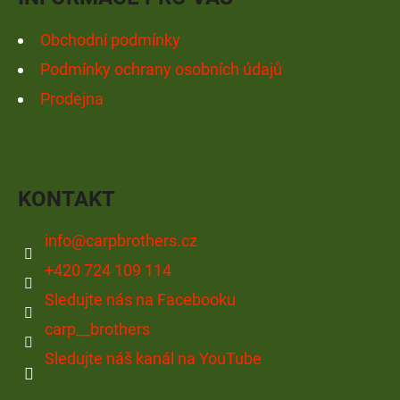
Obchodní podmínky
Podmínky ochrany osobních údajů
Prodejna
KONTAKT
info
@
carpbrothers.cz
+420 724 109 114
Sledujte nás na Facebooku
carp__brothers
Sledujte náš kanál na YouTube