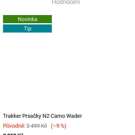
Hodnocení
Novinka
Tip
Trakker Prsačky N2 Camo Wader
Původně:
2 499 Kč
(–9 %)