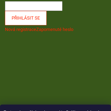
PŘIHLÁSIT SE
Nová registrace
Zapomenuté heslo