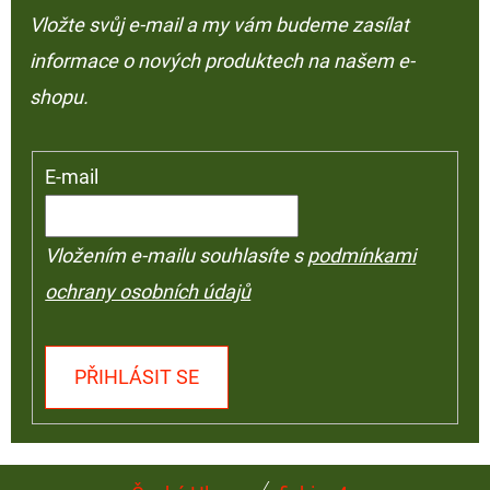
Vložte svůj e-mail a my vám budeme zasílat
informace o nových produktech na našem e-
shopu.
E-mail
Vložením e-mailu souhlasíte s
podmínkami
ochrany osobních údajů
PŘIHLÁSIT SE
Z