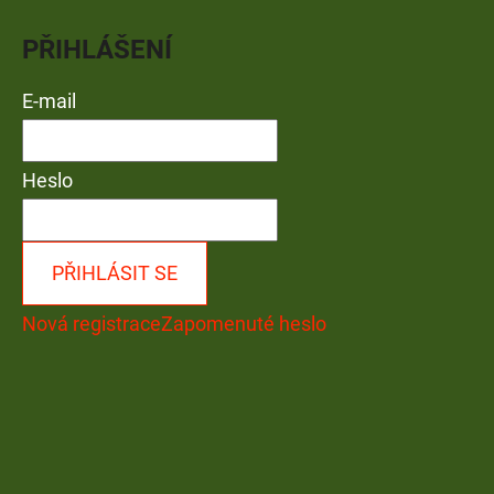
PŘIHLÁŠENÍ
E-mail
Heslo
PŘIHLÁSIT SE
Nová registrace
Zapomenuté heslo