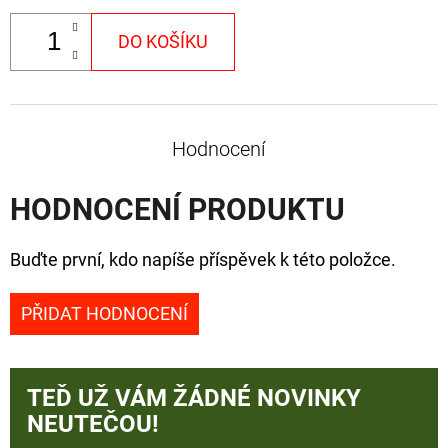
DO KOŠÍKU
Hodnocení
HODNOCENÍ PRODUKTU
Buďte první, kdo napíše příspěvek k této položce.
PŘIDAT HODNOCENÍ
TEĎ UŽ VÁM ŽÁDNÉ NOVINKY
NEUTEČOU!