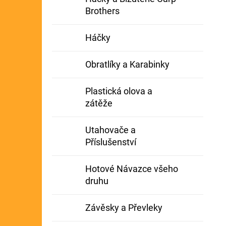
Brothers
Háčky
Obratlíky a Karabinky
Plastická olova a
zátěže
Utahovače a
Příslušenství
Hotové Návazce všeho
druhu
Závěsky a Převleky