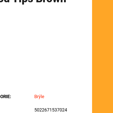
ORIE
:
Brýle
5022671537024