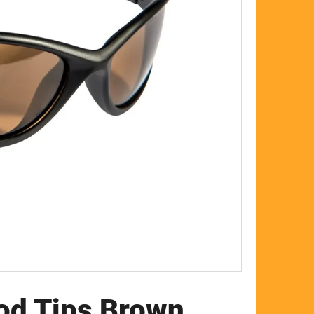
FLOAT
od Tips Brown