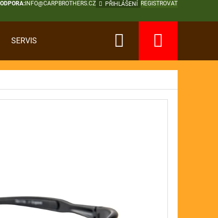
PODPORA:
INFO@CARPBROTHERS.CZ
REGISTROVAT
PŘIHLÁŠENÍ
Hledat
Nákup
SERVIS
košík