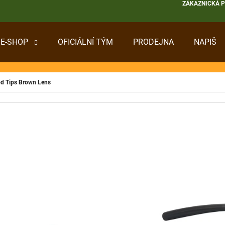
ZÁKAZNICKÁ 
E-SHOP
OFICIÁLNÍ TÝM
PRODEJNA
NAPIŠ
 POTŘEBUJETE NAJÍT?
od Tips Brown Lens
HLEDAT
DOPORUČUJEME