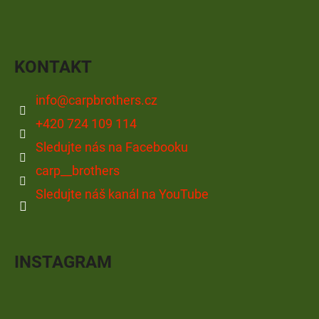
KONTAKT
info
@
carpbrothers.cz
+420 724 109 114
Sledujte nás na Facebooku
carp__brothers
Sledujte náš kanál na YouTube
INSTAGRAM