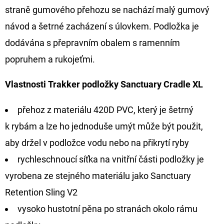
straně gumového přehozu se nachází malý gumový
návod a šetrné zacházení s úlovkem. Podložka je
dodávána s přepravním obalem s ramenním
popruhem a rukojeťmi.
Vlastnosti Trakker podložky Sanctuary Cradle XL
přehoz z materiálu 420D PVC, který je šetrný
k rybám a lze ho jednoduše umýt může být použit,
aby držel v podložce vodu nebo na přikrytí ryby
rychleschnoucí síťka na vnitřní části podložky je
vyrobena ze stejného materiálu jako Sanctuary
Retention Sling V2
vysoko hustotní pěna po stranách okolo rámu