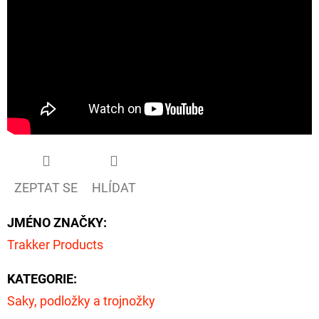
ZEPTAT SE
HLÍDAT
JMÉNO ZNAČKY
:
Trakker Products
KATEGORIE
:
Saky, podložky a trojnožky