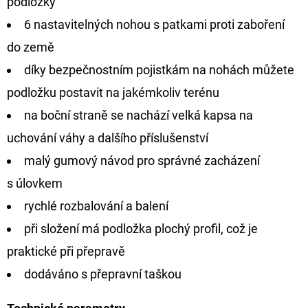
podložky
6 nastavitelných nohou s patkami proti zaboření
do země
díky bezpečnostním pojistkám na nohách můžete
podložku postavit na jakémkoliv terénu
na boční straně se nachází velká kapsa na
uchování váhy a dalšího příslušenství
malý gumový návod pro správné zacházení
s úlovkem
rychlé rozbalování a balení
při složení má podložka plochý profil, což je
praktické při přepravě
dodáváno s přepravní taškou