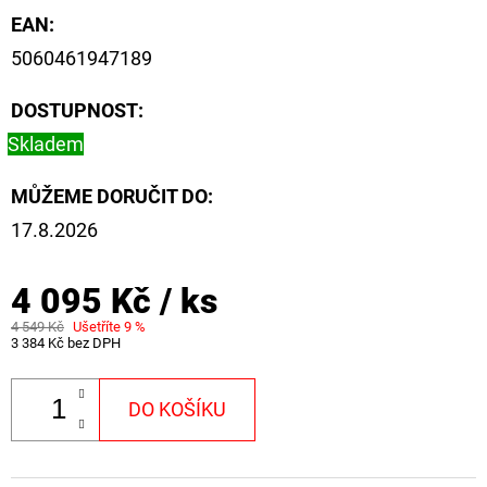
EAN
:
5060461947189
DOSTUPNOST:
Skladem
MŮŽEME DORUČIT DO:
17.8.2026
4 095 Kč
/ ks
4 549 Kč
Ušetříte 9 %
3 384 Kč bez DPH
DO KOŠÍKU