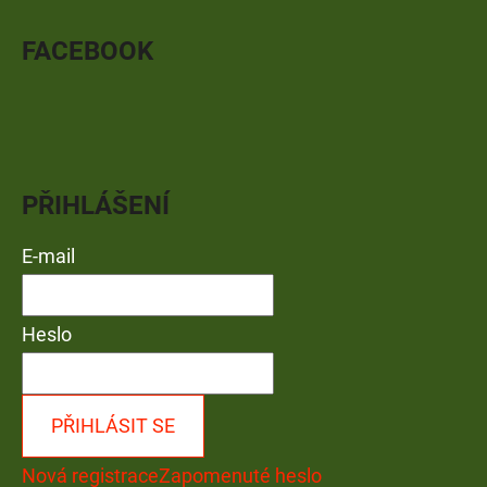
FACEBOOK
PŘIHLÁŠENÍ
E-mail
Heslo
PŘIHLÁSIT SE
Nová registrace
Zapomenuté heslo