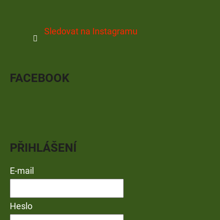
Sledovat na Instagramu
FACEBOOK
PŘIHLÁŠENÍ
E-mail
Heslo