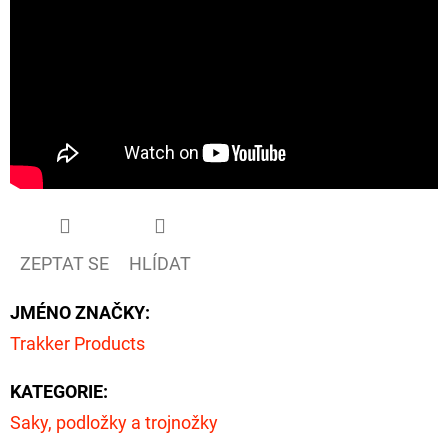
ZEPTAT SE
HLÍDAT
JMÉNO ZNAČKY
:
Trakker Products
KATEGORIE
:
Saky, podložky a trojnožky