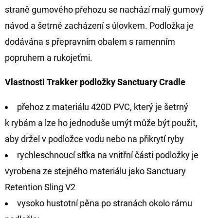
straně gumového přehozu se nachází malý gumový
návod a šetrné zacházení s úlovkem. Podložka je
dodávána s přepravním obalem s ramenním
popruhem a rukojeťmi.
Vlastnosti Trakker podložky Sanctuary Cradle
přehoz z materiálu 420D PVC, který je šetrný
k rybám a lze ho jednoduše umýt může být použit,
aby držel v podložce vodu nebo na přikrytí ryby
rychleschnoucí síťka na vnitřní části podložky je
vyrobena ze stejného materiálu jako Sanctuary
Retention Sling V2
vysoko hustotní pěna po stranách okolo rámu