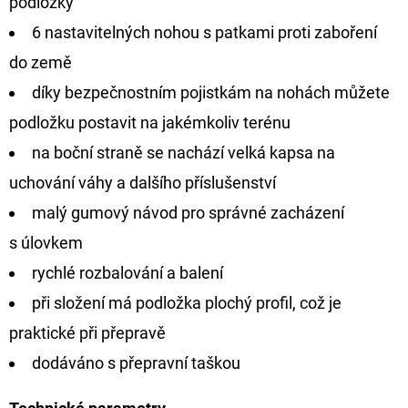
podložky
6 nastavitelných nohou s patkami proti zaboření
do země
díky bezpečnostním pojistkám na nohách můžete
podložku postavit na jakémkoliv terénu
na boční straně se nachází velká kapsa na
uchování váhy a dalšího příslušenství
malý gumový návod pro správné zacházení
s úlovkem
rychlé rozbalování a balení
při složení má podložka plochý profil, což je
praktické při přepravě
dodáváno s přepravní taškou