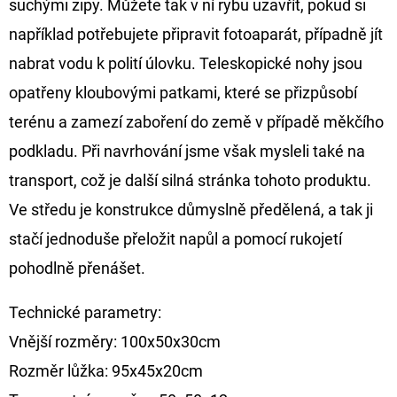
suchými zipy. Můžete tak v ní rybu uzavřít, pokud si
například potřebujete připravit fotoaparát, případně jít
nabrat vodu k polití úlovku. Teleskopické nohy jsou
opatřeny kloubovými patkami, které se přizpůsobí
terénu a zamezí zaboření do země v případě měkčího
podkladu. Při navrhování jsme však mysleli také na
transport, což je další silná stránka tohoto produktu.
Ve středu je konstrukce důmyslně předělená, a tak ji
stačí jednoduše přeložit napůl a pomocí rukojetí
pohodlně přenášet.
Technické parametry:
Vnější rozměry: 100x50x30cm
Rozměr lůžka: 95x45x20cm