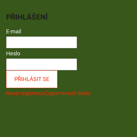
PŘIHLÁŠENÍ
E-mail
Heslo
PŘIHLÁSIT SE
Nová registrace
Zapomenuté heslo