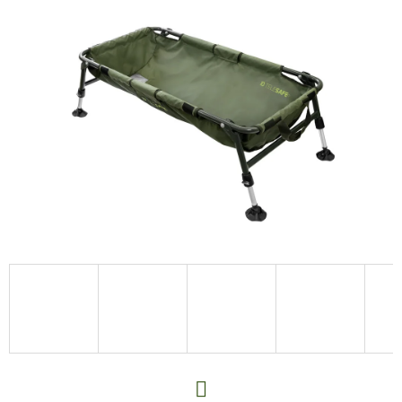
E
T
E
N
A
J
Í
T
?
HLEDAT