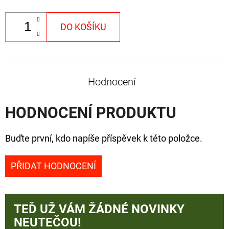
DO KOŠÍKU
Hodnocení
HODNOCENÍ PRODUKTU
Buďte první, kdo napíše příspěvek k této položce.
PŘIDAT HODNOCENÍ
TEĎ UŽ VÁM ŽÁDNÉ NOVINKY
NEUTEČOU!