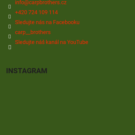
info
@
carpbrothers.cz
+420 724 109 114
Sledujte nás na Facebooku
carp__brothers
Sledujte náš kanál na YouTube
INSTAGRAM