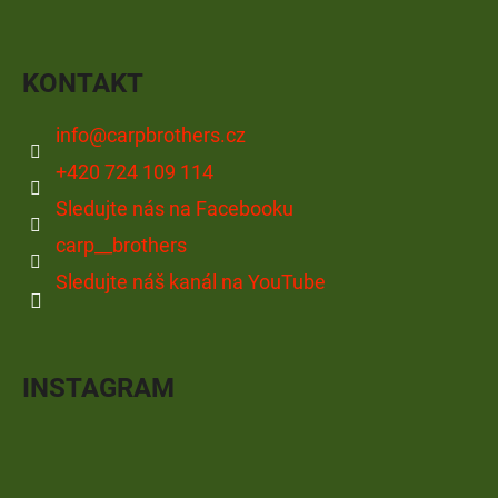
KONTAKT
info
@
carpbrothers.cz
+420 724 109 114
Sledujte nás na Facebooku
carp__brothers
Sledujte náš kanál na YouTube
INSTAGRAM