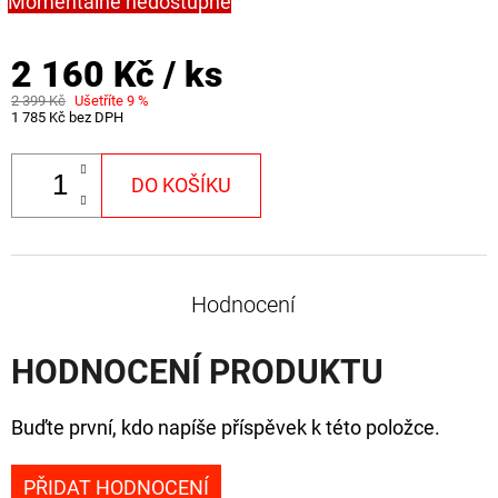
Momentálně nedostupné
2 160 Kč
/ ks
2 399 Kč
Ušetříte 9 %
1 785 Kč bez DPH
DO KOŠÍKU
Hodnocení
HODNOCENÍ PRODUKTU
Buďte první, kdo napíše příspěvek k této položce.
PŘIDAT HODNOCENÍ