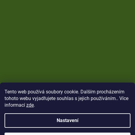
Tento web používá soubory cookie. Dalším procházením
tohoto webu vyjadřujete souhlas s jejich používáním.. Více
informací
zde
.
Nastavení
Vytvořil Shoptet
Copyright 2026
CARP Brothers
. Všechna práva