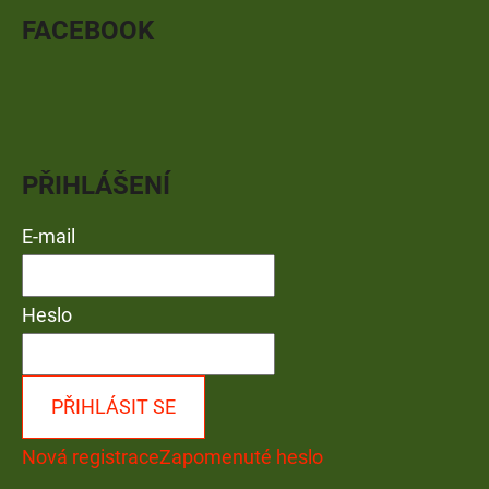
FACEBOOK
PŘIHLÁŠENÍ
E-mail
Heslo
PŘIHLÁSIT SE
Nová registrace
Zapomenuté heslo