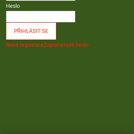
Heslo
PŘIHLÁSIT SE
Nová registrace
Zapomenuté heslo