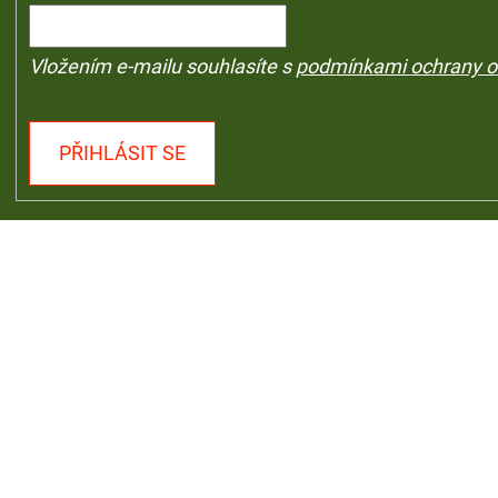
Vložením e-mailu souhlasíte s
podmínkami ochrany o
PŘIHLÁSIT SE