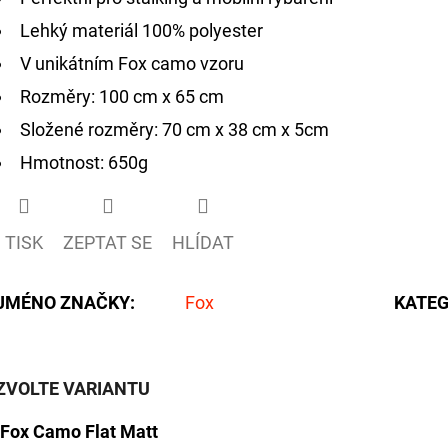
Lehký materiál 100% polyester
V unikátním Fox camo vzoru
Rozměry: 100 cm x 65 cm
Složené rozměry: 70 cm x 38 cm x 5cm
Hmotnost: 650g
TISK
ZEPTAT SE
HLÍDAT
JMÉNO ZNAČKY
:
Fox
KATEG
ZVOLTE VARIANTU
Fox Camo Flat Matt