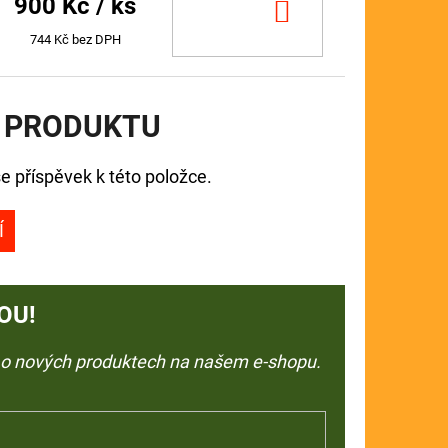
900 Kč
/ ks
DO
KOŠÍKU
744 Kč bez DPH
 PRODUKTU
e příspěvek k této položce.
Í
OU!
e o nových produktech na našem e-shopu.