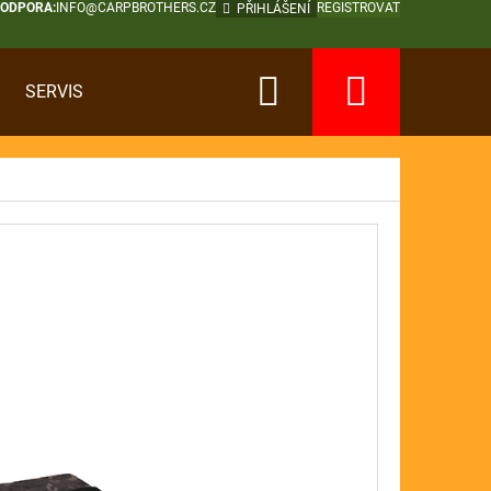
PODPORA:
INFO@CARPBROTHERS.CZ
REGISTROVAT
PŘIHLÁŠENÍ
Hledat
Nákup
SERVIS
košík