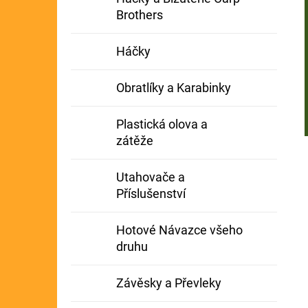
Brothers
Háčky
Obratlíky a Karabinky
Plastická olova a
zátěže
Utahovače a
Příslušenství
Hotové Návazce všeho
druhu
Závěsky a Převleky