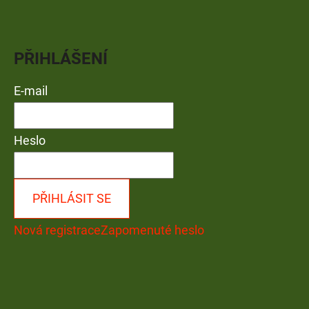
PŘIHLÁŠENÍ
E-mail
Heslo
PŘIHLÁSIT SE
Nová registrace
Zapomenuté heslo