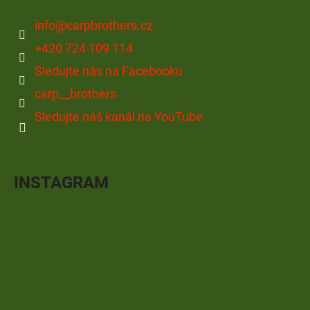
info
@
carpbrothers.cz
+420 724 109 114
Sledujte nás na Facebooku
carp__brothers
Sledujte náš kanál na YouTube
INSTAGRAM