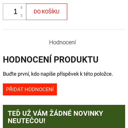
DO KOŠÍKU
Hodnocení
HODNOCENÍ PRODUKTU
Buďte první, kdo napíše příspěvek k této položce.
PŘIDAT HODNOCENÍ
TEĎ UŽ VÁM ŽÁDNÉ NOVINKY
NEUTEČOU!