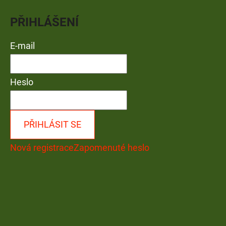
PŘIHLÁŠENÍ
E-mail
Heslo
PŘIHLÁSIT SE
Nová registrace
Zapomenuté heslo