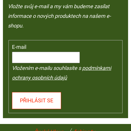
Vložte svůj e-mail a my vám budeme zasílat
informace o nových produktech na našem e-
shopu.
E-mail
Vložením e-mailu souhlasíte s
podmínkami
ochrany osobních údajů
PŘIHLÁSIT SE
Z