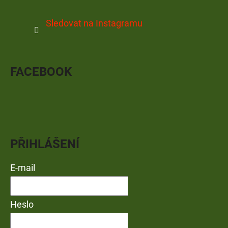
Sledovat na Instagramu
FACEBOOK
PŘIHLÁŠENÍ
E-mail
Heslo