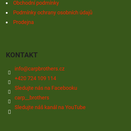
Obchodní podmínky
Podmínky ochrany osobních údajů
Prodejna
KONTAKT
info
@
carpbrothers.cz
+420 724 109 114
Sledujte nás na Facebooku
carp__brothers
Sledujte náš kanál na YouTube