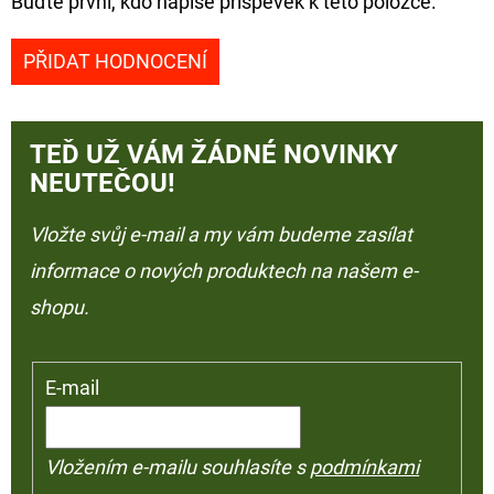
Buďte první, kdo napíše příspěvek k této položce.
PŘIDAT HODNOCENÍ
TEĎ UŽ VÁM ŽÁDNÉ NOVINKY
NEUTEČOU!
Vložte svůj e-mail a my vám budeme zasílat
informace o nových produktech na našem e-
shopu.
E-mail
Vložením e-mailu souhlasíte s
podmínkami