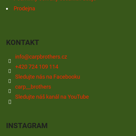
Prodejna
KONTAKT
info
@
carpbrothers.cz
+420 724 109 114
Sledujte nás na Facebooku
carp__brothers
Sledujte náš kanál na YouTube
INSTAGRAM