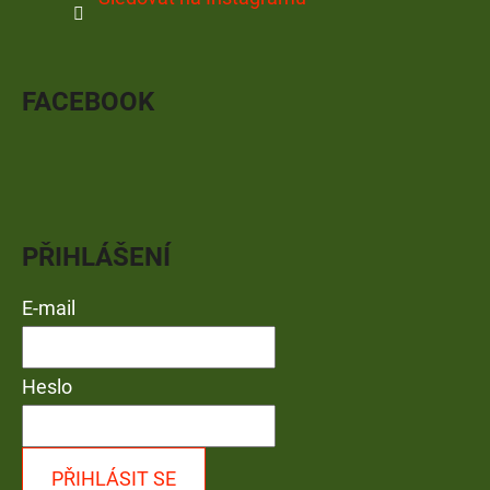
FACEBOOK
PŘIHLÁŠENÍ
E-mail
Heslo
PŘIHLÁSIT SE