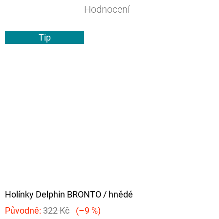
Hodnocení
Tip
Holínky Delphin BRONTO / hnědé
Původně:
322 Kč
(–9 %)