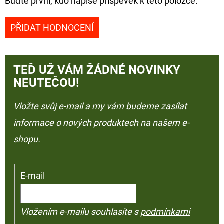
Buďte první, kdo napíše příspěvek k této položce.
PŘIDAT HODNOCENÍ
TEĎ UŽ VÁM ŽÁDNÉ NOVINKY
NEUTEČOU!
Vložte svůj e-mail a my vám budeme zasílat
informace o nových produktech na našem e-
shopu.
E-mail
Vložením e-mailu souhlasíte s
podmínkami