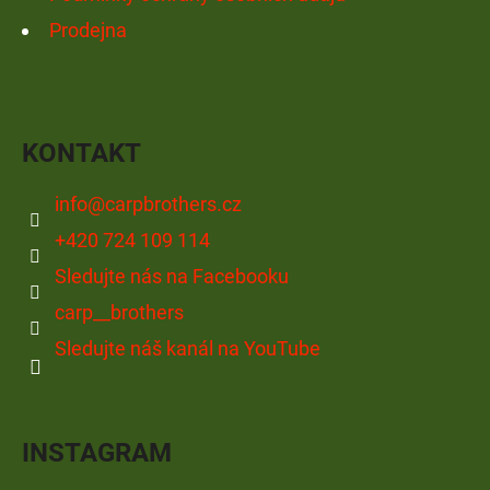
Prodejna
KONTAKT
info
@
carpbrothers.cz
+420 724 109 114
Sledujte nás na Facebooku
carp__brothers
Sledujte náš kanál na YouTube
INSTAGRAM