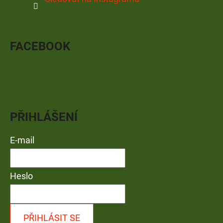
FACEBOOK
PŘIHLÁŠENÍ
E-mail
Heslo
PŘIHLÁSIT SE