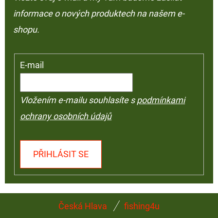
informace o nových produktech na našem e-
shopu.
E-mail
Vložením e-mailu souhlasíte s
podmínkami
ochrany osobních údajů
PŘIHLÁSIT SE
Z
Česká Hlava
fishing4u
Á