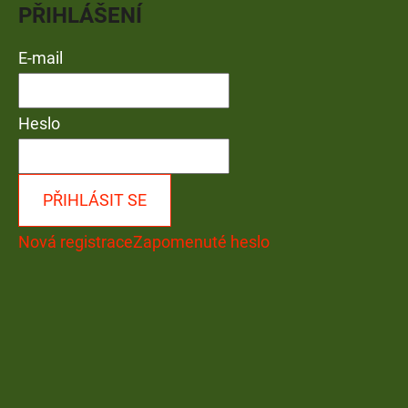
PŘIHLÁŠENÍ
E-mail
Heslo
PŘIHLÁSIT SE
Nová registrace
Zapomenuté heslo