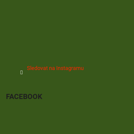
Sledovat na Instagramu
FACEBOOK