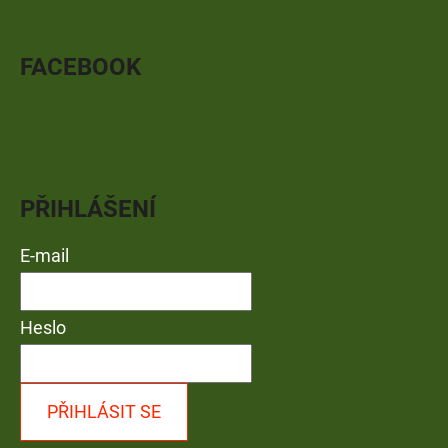
FACEBOOK
PŘIHLÁŠENÍ
E-mail
Heslo
PŘIHLÁSIT SE