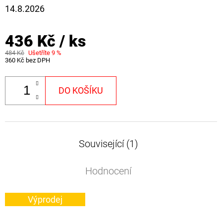
14.8.2026
436 Kč
/ ks
484 Kč
Ušetříte 9 %
360 Kč bez DPH
DO KOŠÍKU
Související (1)
Hodnocení
Výprodej