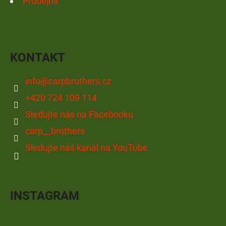
Prodejna
KONTAKT
info
@
carpbrothers.cz
+420 724 109 114
Sledujte nás na Facebooku
carp__brothers
Sledujte náš kanál na YouTube
INSTAGRAM